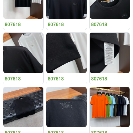
807618
807618
807618
807618
807618
807618
807618
807618
807618