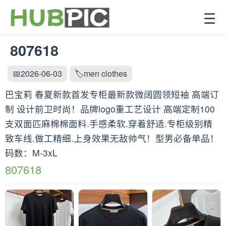
☰
807618
📅2026-06-03
🏷️men clothes
巴宝莉 春夏新款首发专柜最新款微阔圆领短袖 高端订
制 设计前卫时尚！品牌logo重工艺设计 高端定制100
支双面匹麻棉棉面料.手感柔软.穿着舒适.专柜级别精
致车线.做工精细.上身效果无敌帅气！型男必备单品！
码数：M-3xL
807618