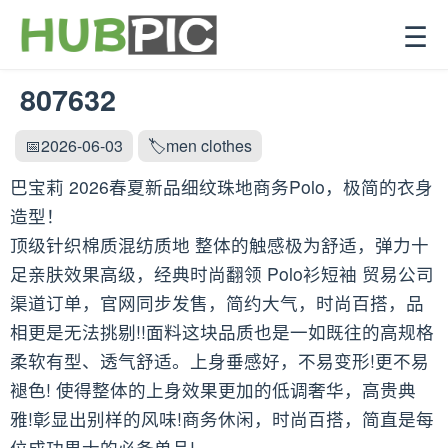
☰
807632
📅2026-06-03
🏷️men clothes
巴宝莉 2026春夏新品细纹珠地商务Polo，极简的衣身
造型！
顶级针织棉质混纺质地 整体的触感极为舒适，弹力十
足亲肤效果高级，经典时尚翻领 Polo衫短袖 贸易公司
渠道订单，官网同步发售，简约大气，时尚百搭，品
相更是无法挑剔!!面料这块品质也是一如既往的高规格
柔软有型、透气舒适。上身垂感好，不易变形!更不易
褪色! 使得整体的上身效果更加的低调奢华，高贵典
雅!彰显出别样的风味!商务休闲，时尚百搭，简直是每
位成功男士的必备单品!