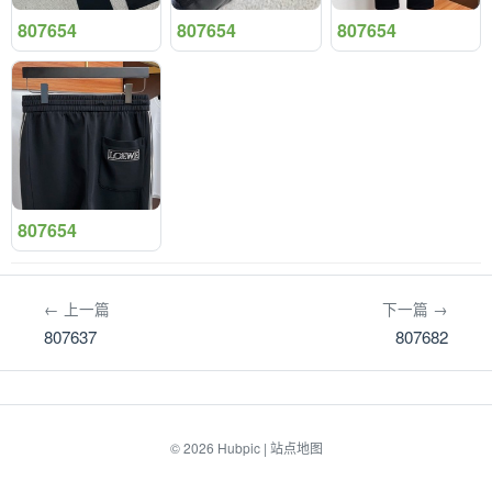
807654
807654
807654
807654
← 上一篇
下一篇 →
807637
807682
© 2026
Hubpic
|
站点地图