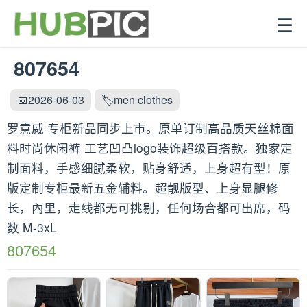
☰
807654
📅2026-06-03
🏷️men clothes
罗意威 专柜新品同步上市。原单订制高品质天丝棉面
料时尚休闲裤 工艺凹凸logo装饰超级百搭款。独家定
制面料，手感细腻柔软，贴身舒适，上身超有型！原
版定制专柜最新五金辅料。超靓版型、上身显腿修
长，內里，走线都无可挑剔，任何场合都可出席，码
数 M-3xL
807654