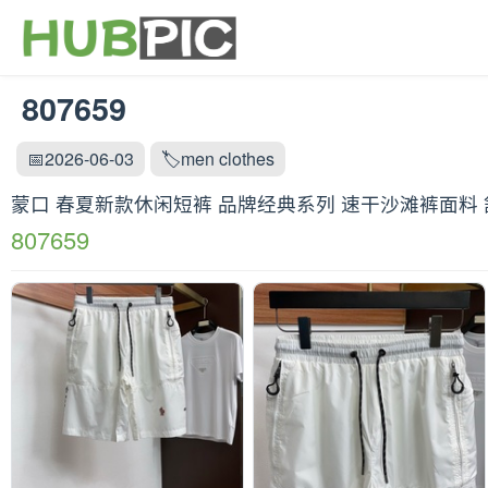
807659
📅2026-06-03
🏷️men clothes
蒙口 春夏新款休闲短裤 品牌经典系列 速干沙滩裤面料 舒
807659