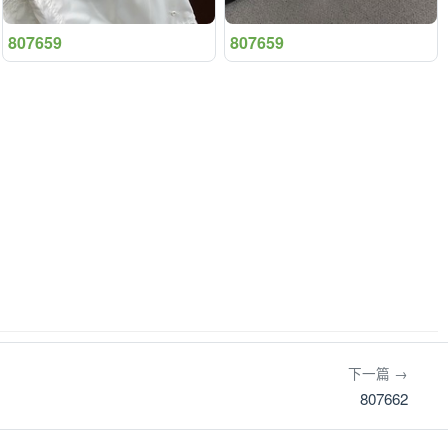
807659
807659
下一篇 →
807662