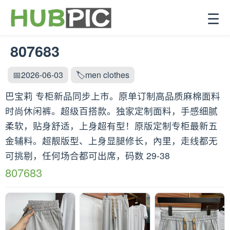
☰
807683
📅2026-06-03
🏷️men clothes
巴宝莉 专柜新品同步上市。原单订制高品质麻棉面料
时尚休闲裤。超级百搭款。独家定制面料，手感细腻
柔软，贴身舒适，上身超有型！原版定制专柜最新五
金辅料。超靓版型、上身显腿修长，內里，走线都无
可挑剔，任何场合都可出席，码数 29-38
807683