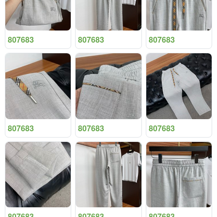
807683
807683
807683
807683
807683
807683
807683
807683
807683