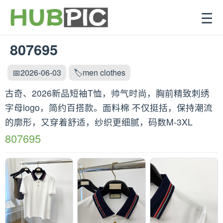
☰
807695
📅2026-06-03
🏷️men clothes
古奇、2026新品短袖T恤，帅气时尚，胸前精致刺绣
字母logo，简约百搭款。面料棉 不仅挺括，保持潮流
的廓形，又穿着舒适，纱织更细腻，码数M-3XL
807695