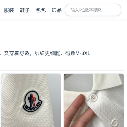
服装
鞋子
包包
饰品
，又穿着舒适，纱织更细腻，码数M-3XL