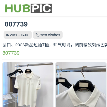
807739
📅2026-06-03
🏷️men clothes
蒙口、2026新品短袖T恤，帅气时尚，胸前精致刺绣图
807739