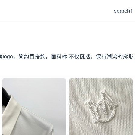
search1
案logo，简约百搭款。面料棉 不仅挺括，保持潮流的廓形