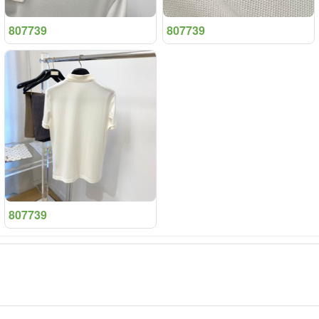
807739
807739
807739