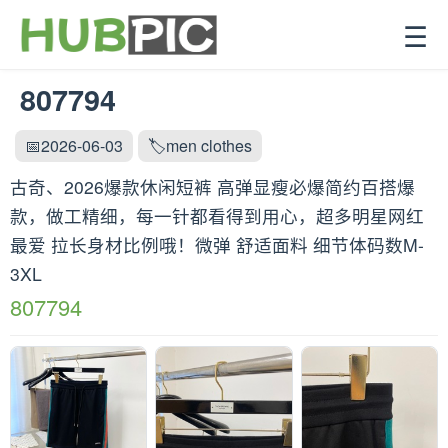
☰
807794
📅2026-06-03
🏷️men clothes
古奇、2026爆款休闲短裤 高弹显瘦必爆简约百搭爆
款，做工精细，每一针都看得到用心，超多明星网红
最爱 拉长身材比例哦！微弹 舒适面料 细节体码数M-
3XL
807794