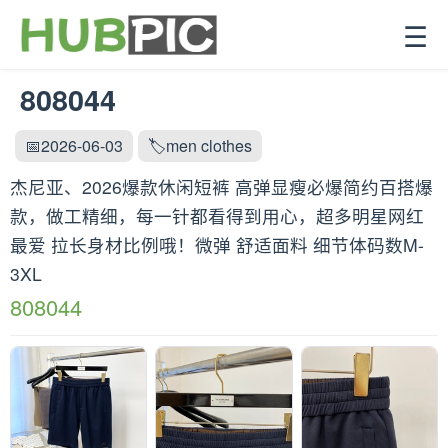
☰
808044
📅2026-06-03
🏷️men clothes
杰尼亚、2026爆款休闲短裤 高弹显瘦必爆简约百搭爆
款，做工精细，每一针都看得到用心，超多明星网红
最爱 拉长身材比例哦！微弹 舒适面料 细节体码数M-
3XL
808044