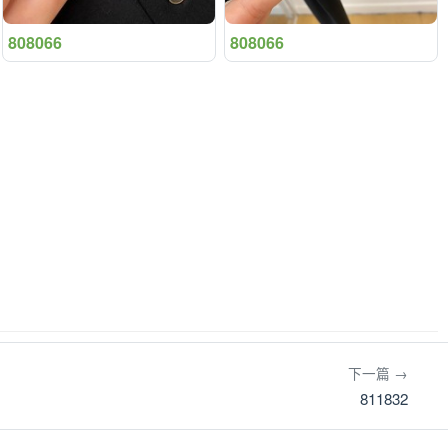
808066
808066
下一篇 →
811832