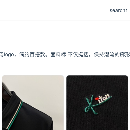
search1
绣字母logo，简约百搭款。面料棉 不仅挺括，保持潮流的廓