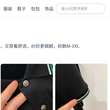
服装
鞋子
包包
饰品
形，又穿着舒适，纱织更细腻，码数M-3XL