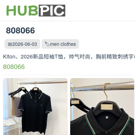
808066
📅2026-06-03
🏷️men clothes
Kiton、2026新品短袖T恤，帅气时尚，胸前精致刺
808066