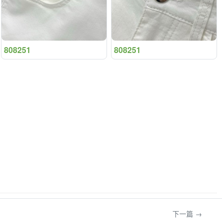
808251
808251
下一篇 →