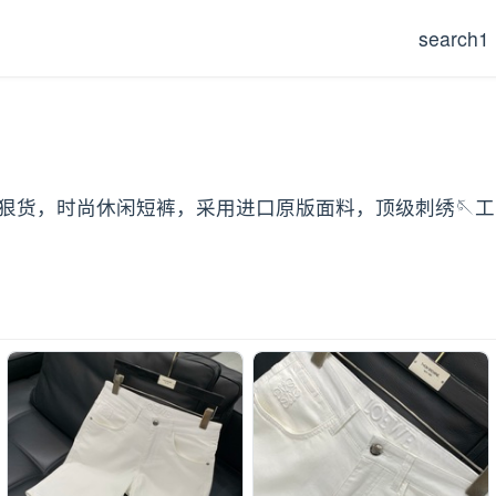
search1
原单狠货，时尚休闲短裤，采用进口原版面料，顶级刺绣🪡