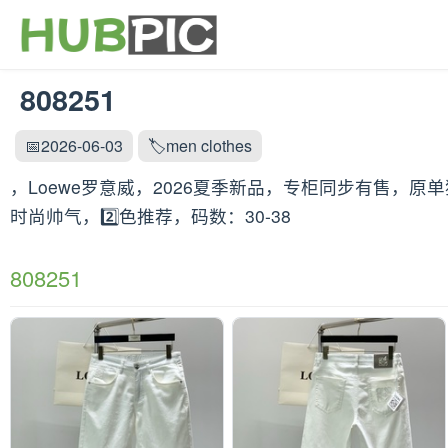
808251
📅2026-06-03
🏷️men clothes
，Loewe罗意威，2026夏季新品，专柜同步有售，
时尚帅气，2️⃣色推荐，码数：30-38
808251