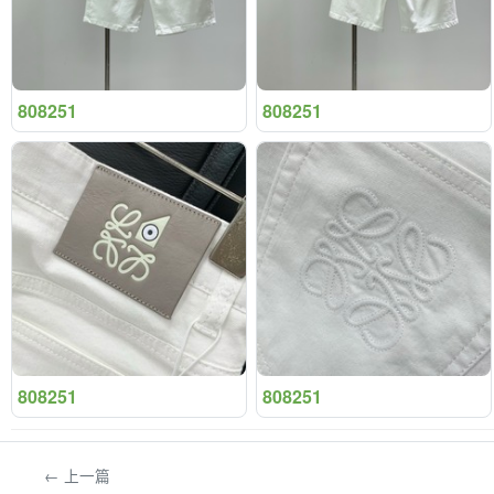
808251
808251
808251
808251
← 上一篇