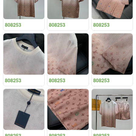
808253
808253
808253
808253
808253
808253
808253
808253
808253