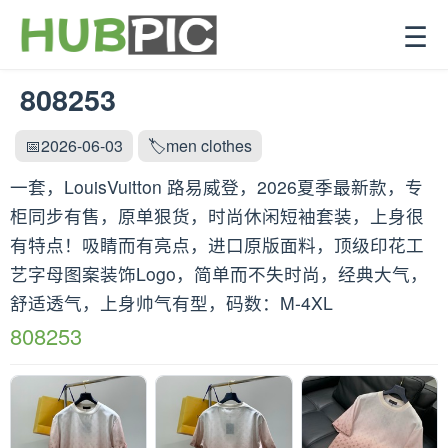
☰
808253
📅2026-06-03
🏷️men clothes
一套，LouisVuitton 路易威登，2026夏季最新款，专
柜同步有售，原单狠货，时尚休闲短袖套装，上身很
有特点！吸睛而有亮点，进口原版面料，顶级印花工
艺字母图案装饰Logo，简单而不失时尚，经典大气，
舒适透气，上身帅气有型，码数：M-4XL
808253