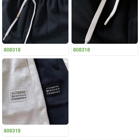
808318
808318
808318