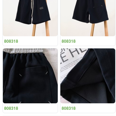
808318
808318
808318
808318