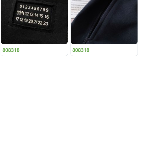
808318
808318