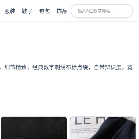
服装
鞋子
包包
饰品
，细节精致；经典数字刺绣布标点缀，自带辨识度。宽