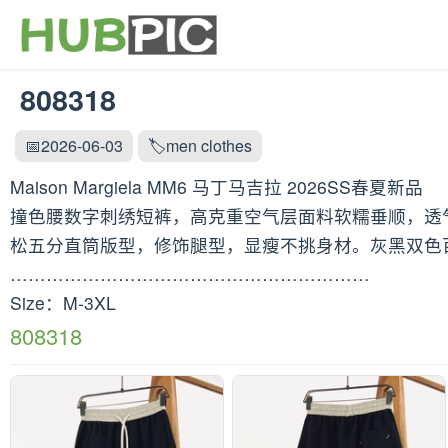
808318
📅2026-06-03
🏷️men clothes
Maison Margiela MM6 马丁马吉拉 2026SS春夏新品
撞色腰数字刺绣短裤，高克重空气层面料软糯垂顺，透
松五分直筒版型，修饰腿型，显瘦不挑身材。灰黑双色
……………………………………………………
Size：M-3XL
808318