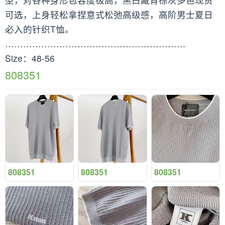
可选，上身轻松拿捏意式松弛高级感，高阶男士夏日
必入的针织T恤。
……………………………………………………
Size：48-56
808351
808351
808351
808351