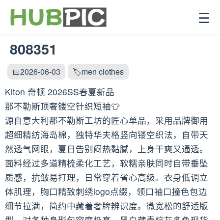
☰
808351
📅2026-06-03
🏷️men clothes
Kiton 奇顿 2026SS春夏新品
那不勒斯顶奢镂空针织短袖👕
源自意大利那不勒斯工坊的匠心单品，采用品牌御用
超细精纺海岛棉，独特华夫格竖向镂空织法，自带天
然透气网眼，夏日告别闷热黏腻，上身干爽又通透。
面料经过多道精梳柔化工艺，软糯亲肤同时自带垂坠
质感，抗皱易打理，日常穿着省心高级。衣身低调立
体肌理，胸口精致刺绣logo点缀，领口袖口撞色包边
细节拉满，简约中藏着奢牌辨识度。微宽松的舒适版
型，对各种身形包容度极高，黑白藏青棕灰多色现货