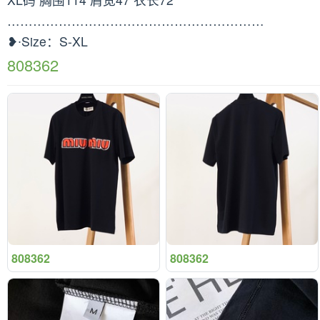
……………………………………………………
❥∙Size：S-XL
808362
808362
808362