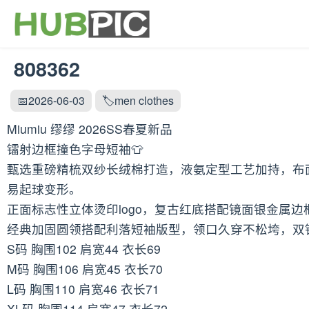
808362
📅2026-06-03
🏷️men clothes
Miumiu 缪缪 2026SS春夏新品
镭射边框撞色字母短袖👕
甄选重磅精梳双纱长绒棉打造，液氨定型工艺加持，布
易起球变形。
正面标志性立体烫印logo，复古红底搭配镜面银金属
经典加固圆领搭配利落短袖版型，领口久穿不松垮，双
S码 胸围102 肩宽44 衣长69
M码 胸围106 肩宽45 衣长70
L码 胸围110 肩宽46 衣长71
XL码 胸围114 肩宽47 衣长72