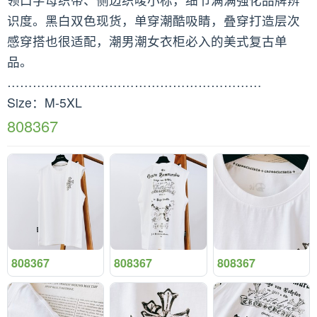
识度。黑白双色现货，单穿潮酷吸睛，叠穿打造层次
感穿搭也很适配，潮男潮女衣柜必入的美式复古单
品。
……………………………………………………
Size：M-5XL
808367
808367
808367
808367