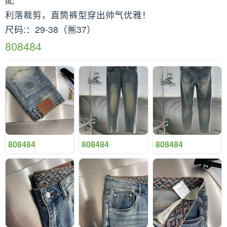
利落裁剪，直筒裤型穿出帅气优雅！
尺码:：29-38（🈚️37）
808484
808484
808484
808484