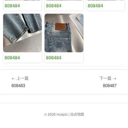
808484
808484
808484
808484
808484
← 上一篇
下一篇 →
808483
808487
© 2026
Hubpic
|
站点地图