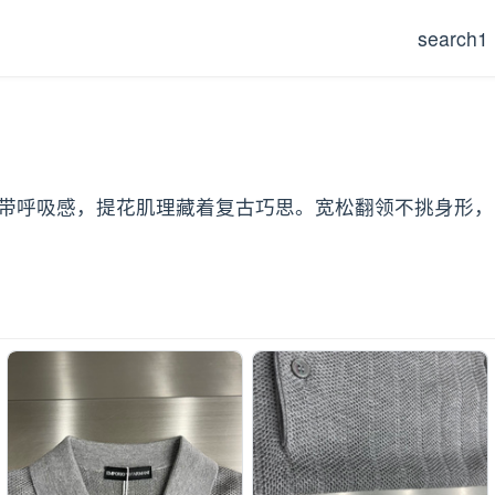
search1
麻混纺自带呼吸感，提花肌理藏着复古巧思。宽松翻领不挑身