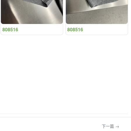
808516
808516
下一篇 →