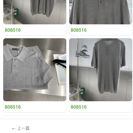
808516
808516
808516
808516
← 上一篇