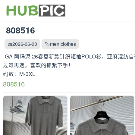
808516
📅2026-06-03
🏷️men clothes
-GA 阿玛泥 26春夏新款针织短袖POLO衫，亚
过难再遇，喜欢的抓紧下手！
码数：M-3XL
808516