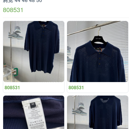
808531
808531
808531