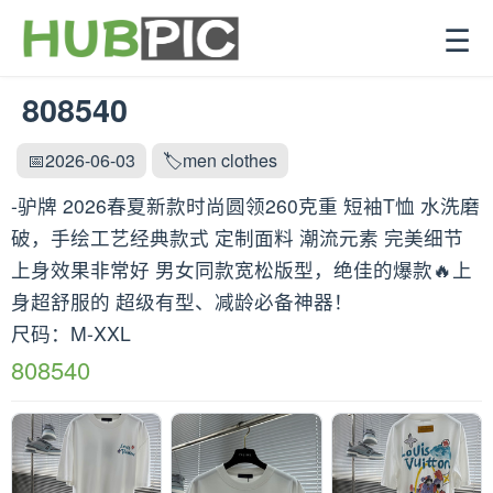
☰
808540
📅2026-06-03
🏷️men clothes
-驴牌 2026春夏新款时尚圆领260克重 短袖T恤 水洗磨
破，手绘工艺经典款式 定制面料 潮流元素 完美细节
上身效果非常好 男女同款宽松版型，绝佳的爆款🔥上
身超舒服的 超级有型、减龄必备神器！
尺码：M-XXL
808540