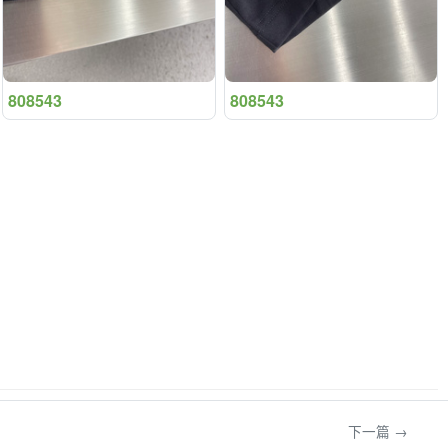
808543
808543
下一篇 →