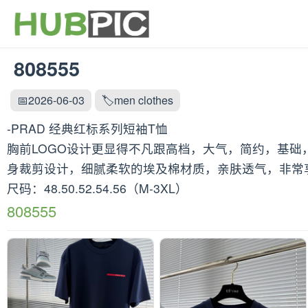
808555
📅2026-06-03
🏷️men clothes
-PRAD 经典红标系列短袖T恤
胸前LOGO设计更显得不凡跟高档，大气，简约，基
身裁剪设计，细腻柔软的埃及棉材质，亲肤透气，非常
尺码：48.50.52.54.56（M-3XL）
808555