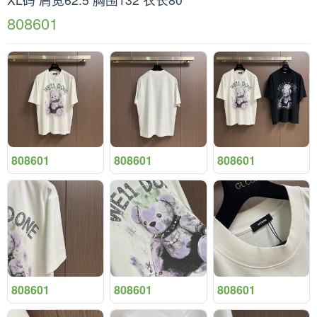
808601
808601
808601
808601
808601
808601
808601