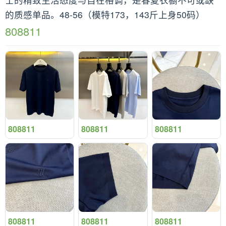
的质感单品。48-56（模特173，143斤上身50码）
808811
808811
808811
808811
808811
808811
808811