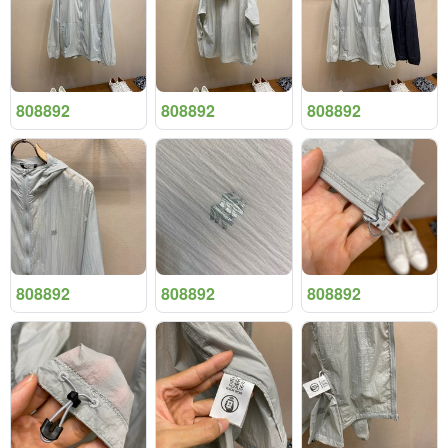
808892
808892
808892
808892
808892
808892