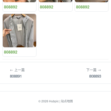
808892
808892
808892
808892
← 上一篇
下一篇 →
808891
808893
© 2026
Hubpic
|
站点地图