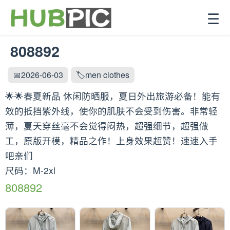
☰
808892
📅2026-06-03
🏷️men clothes
🌟🌟春夏新品 休闲防晒服，夏日外出旅游必备！能有
效的抵挡紫外线，使你的肌肤不会受到伤害。非常轻
薄，夏天穿丝毫不会觉得闷热，超强细节，超强做
工，原版开模，精品之作！上身效果超赞！速速入手
吧亲们
尺码：M-2xl
808892