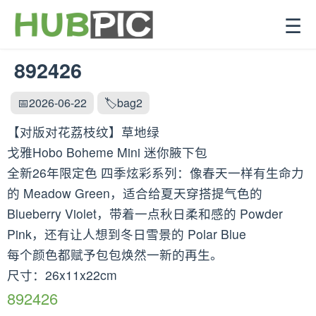
☰
892426
📅2026-06-22
🏷️bag2
【对版对花荔枝纹】草地绿
戈雅Hobo Boheme Mini 迷你腋下包
全新26年限定色 四季炫彩系列：像春天一样有生命力
的 Meadow Green，适合给夏天穿搭提气色的
Blueberry Violet，带着一点秋日柔和感的 Powder
Pink，还有让人想到冬日雪景的 Polar Blue
每个颜色都赋予包包焕然一新的再生。
尺寸：26x11x22cm
892426