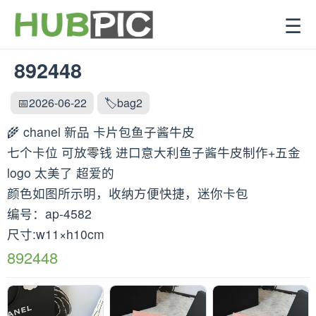
☰
892448
📅2026-06-22
🏷️bag2
🌾 chanel 新品 卡片包鱼子酱牛皮
七个卡位 可放零钱 进口意大利鱼子酱牛皮制作+五金
logo 太美了 超爱的
颜色如图所示明，收纳方便快捷，迷你卡包
编号：ap-4582
尺寸:w11×h10cm
892448