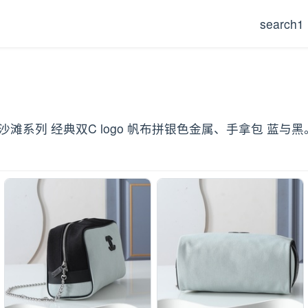
search1
each 沙滩系列 经典双C logo 帆布拼银色金属、手拿包 蓝与黑