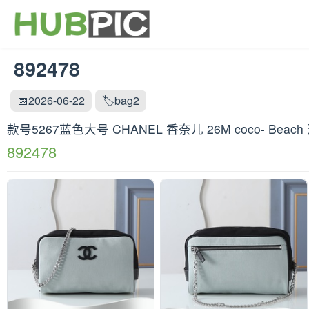
892478
📅2026-06-22
🏷️bag2
款号5267蓝色大号 CHANEL 香奈儿 26M coco- B
892478