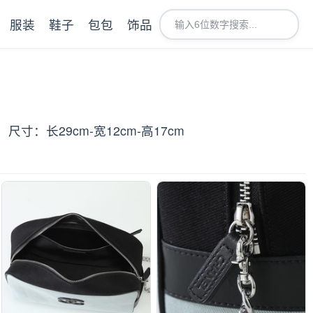
服装
鞋子
包包
饰品
。尺寸：长29cm-宽12cm-高17cm