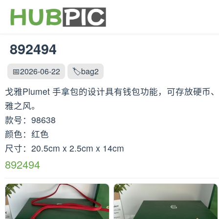
892494
📅2026-06-22
🏷️bag2
戈雅Plumet 手拿包的设计具有钱包功能，可存放硬
雅之风。
款号：98638
颜色：红色
尺寸：20.5cm x 2.5cm x 14cm
892494