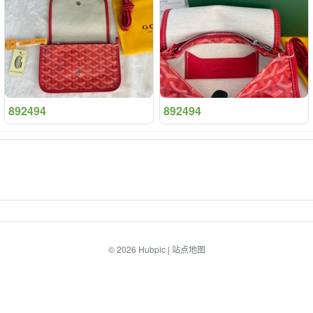
892494
892494
© 2026
Hubpic
|
站点地图