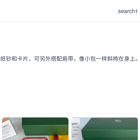
search1
币、纸钞和卡片，可另外搭配肩带，像小包一样斜挎在身上