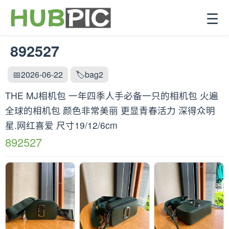
☰
892527
📅2026-06-22
🏷️bag2
THE MJ相机包 一年四季人手必备一只的相机包 火遍
全球的相机包 颜色非常美丽 更显青春活力 深得众明
星.网红喜爱 尺寸19/12/6cm
892527