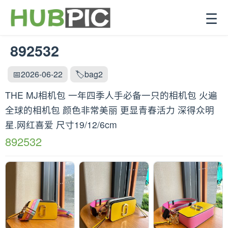
☰
892532
📅2026-06-22
🏷️bag2
THE MJ相机包 一年四季人手必备一只的相机包 火遍
全球的相机包 颜色非常美丽 更显青春活力 深得众明
星.网红喜爱 尺寸19/12/6cm
892532