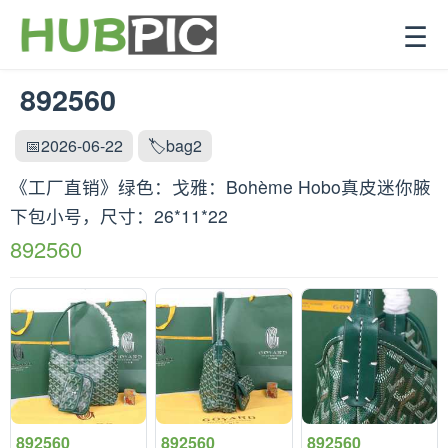
☰
892560
📅2026-06-22
🏷️bag2
《工厂直销》绿色：戈雅：‌Bohème Hobo真皮迷你腋
下包小号，尺寸：26*11*22
892560
892560
892560
892560