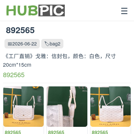
☰
892565
📅2026-06-22
🏷️bag2
《工厂直销》戈雅：‌信封包，颜色：白色，尺寸
20cm*15cm
892565
892565
892565
892565