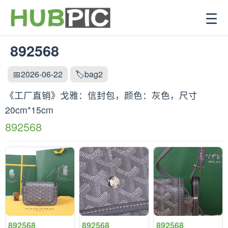
☰
892568
📅2026-06-22
🏷️bag2
《工厂直销》戈雅：‌信封包，颜色：灰色，尺寸
20cm*15cm
892568
892568
892568
892568