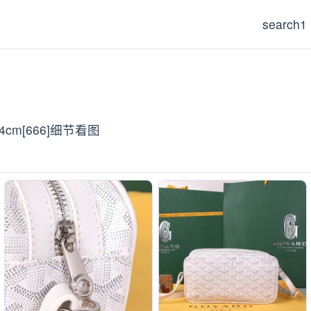
search1
cm[666]细节看图