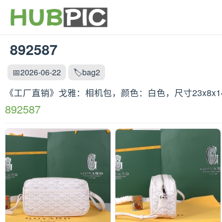
892587
📅2026-06-22
🏷️bag2
《工厂直销》戈雅：‌相机包，颜色：白色，尺寸‌23x8x14
892587