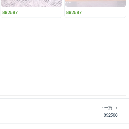
892587
892587
下一篇 →
892588