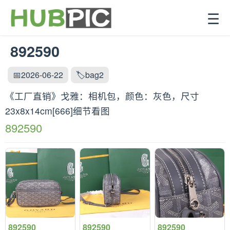
☰
892590
📅2026-06-22
🏷️bag2
《工厂直销》戈雅：‌相机包，颜色：灰色，尺寸‌
23x8x14cm[666]细节看图
892590
892590
892590
892590