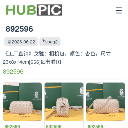
☰
892596
📅2026-06-22
🏷️bag2
《工厂直销》戈雅：‌相机包，颜色：杏色，尺寸‌
23x8x14cm[666]细节看图
892596
892596
892596
892596