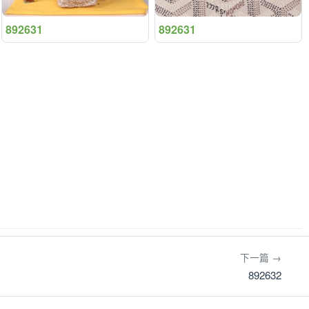
892631
892631
下一篇 →
892632