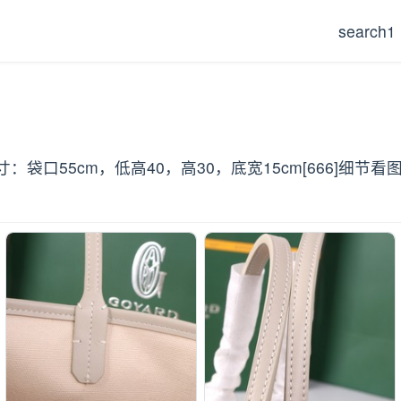
search1
口55cm，低高40，高30，底宽15cm[666]细节看