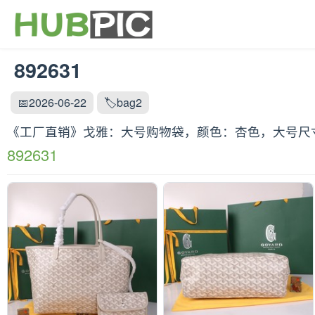
892631
📅2026-06-22
🏷️bag2
《工厂直销》戈雅：‌大号购物袋，颜色：杏色，大号尺寸：袋
892631