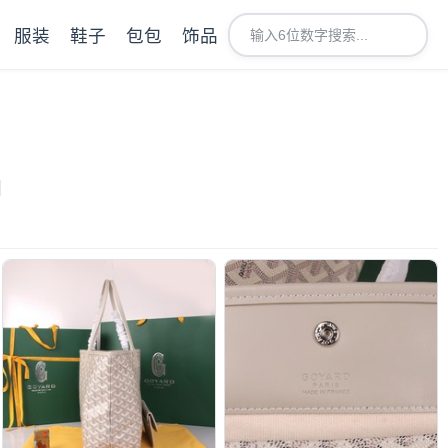
服装
鞋子
包包
饰品
图