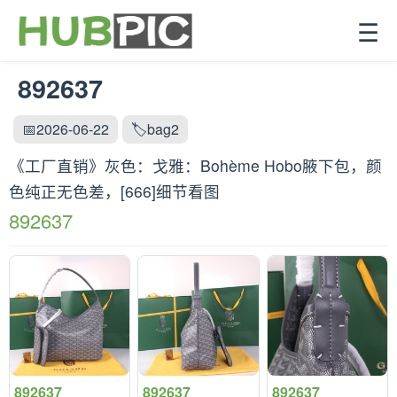
☰
892637
📅2026-06-22
🏷️bag2
《工厂直销》灰色：戈雅：‌Bohème Hobo腋下包，颜
色纯正无色差，[666]细节看图
892637
892637
892637
892637