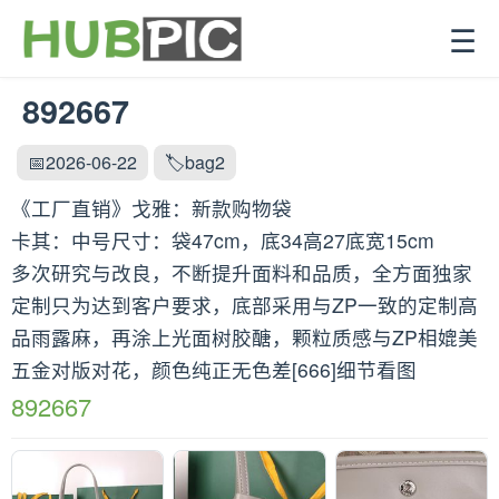
☰
892667
📅2026-06-22
🏷️bag2
《工厂直销》戈雅：新款购物袋
卡其：中号尺寸：袋47cm，底34高27底宽15cm
多次研究与改良，不断提升面料和品质，全方面独家
定制只为达到客户要求，底部采用与ZP一致的定制高
品雨露麻，再涂上光面树胶醣，颗粒质感与ZP相媲美
五金对版对花，颜色纯正无色差[666]细节看图
892667