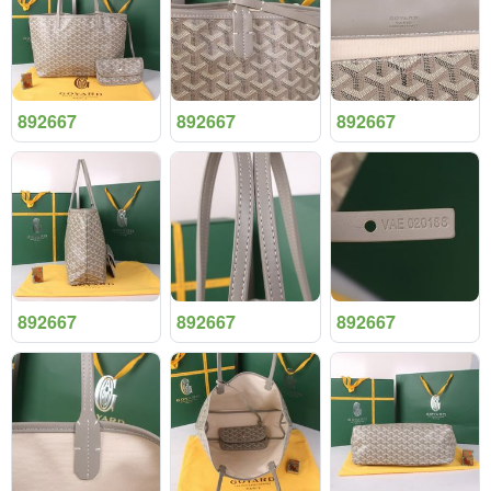
892667
892667
892667
892667
892667
892667