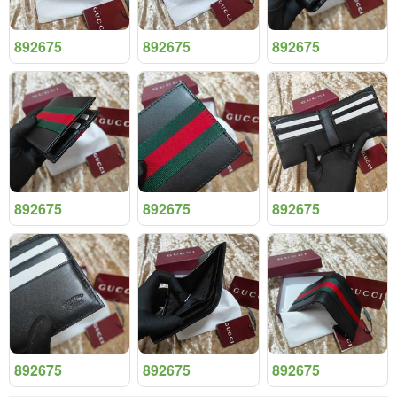
892675
892675
892675
892675
892675
892675
892675
892675
892675