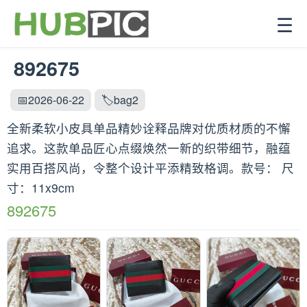
☰
892675
📅2026-06-22
🏷️bag2
全新柔软小皮具单品精妙诠释品牌对优质材质的不懈
追求。这款单品匠心点缀焕然一新的织带细节，融蕴
实用百搭风尚，令整个设计平添精致格调。款号： 尺
寸：11x9cm
892675