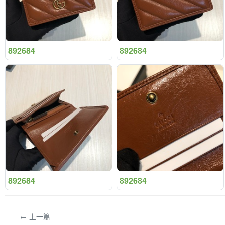
892684
892684
892684
892684
← 上一篇