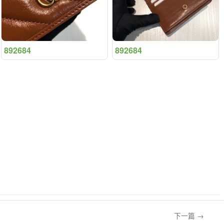
892684
892684
下一篇 →