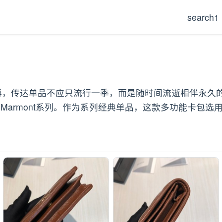
search1
则的束缚，传达单品不应只流行一季，而是随时间流逝相伴永
 Marmont系列。作为系列经典单品，这款多功能卡包