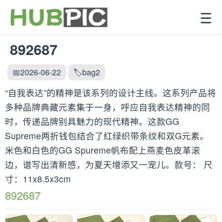
☰
892687
📅2026-06-22
🏷️bag2
“自我表达”的精神是该系列的设计主线。这系列产品将
多种品牌典藏元素集于一身，呼应自我表达精神的同
时，传递品牌别具魅力的现代精神。这款GG
Supreme两折钱包结合了红绿织带条纹和双G元素。
米色和白色的GG Spureme帆布配上燕麦色皮革滚
边，谱写出清新感，为夏天增添又一宠儿。款号： 尺
寸：11x8.5x3cm
892687