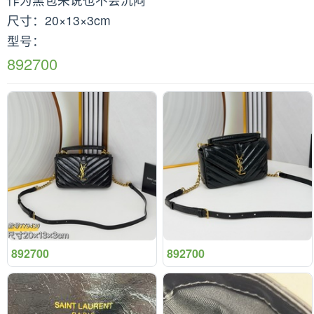
尺寸：20×13×3cm
型号：
892700
892700
892700