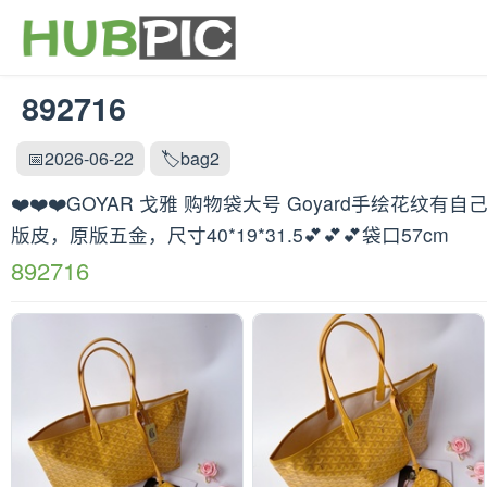
892716
📅2026-06-22
🏷️bag2
❤️❤️❤️GOYAR 戈雅 购物袋大号 Goyard手
版皮，原版五金，尺寸40*19*31.5💕💕💕袋口57cm
892716