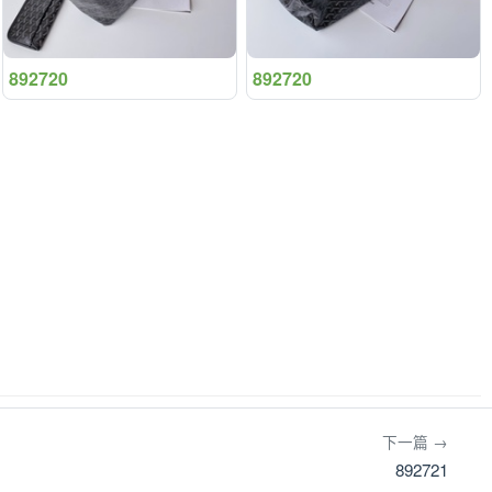
892720
892720
下一篇 →
892721