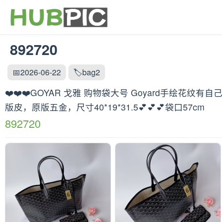
892720
📅2026-06-22
🏷️bag2
❤️❤️❤️GOYAR 戈雅 购物袋大号 Goyard手
版皮，原版五金，尺寸40*19*31.5💕💕💕袋口57cm
892720