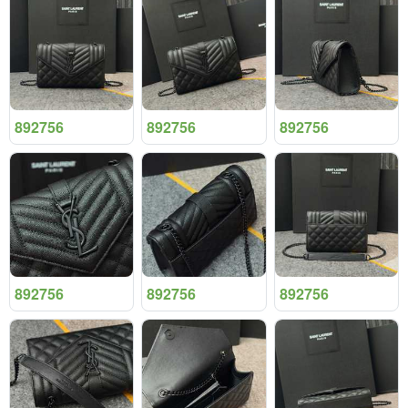
892756
892756
892756
892756
892756
892756