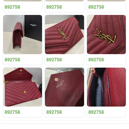
892758
892758
892758
892758
892758
892758
892758
892758
892758