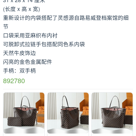
(长度 x 高 x 宽)
重新设计的内袋搭配了灵感源自路易威登档案馆的细
节
口袋采用亚麻织布内衬
可脱卸式拉链手包搭配同色系内袋
天然牛皮饰边
闪亮的金色金属配件
手柄：双手柄
892780