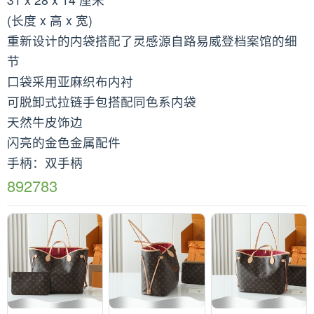
(长度 x 高 x 宽)
重新设计的内袋搭配了灵感源自路易威登档案馆的细
节
口袋采用亚麻织布内衬
可脱卸式拉链手包搭配同色系内袋
天然牛皮饰边
闪亮的金色金属配件
手柄：双手柄
892783